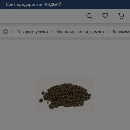
Сайт предприятия РИДБАЙ
Товары и услуги
Керамзит, смеси, цемент
Керамзи